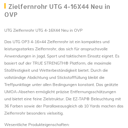
Zielfernrohr UTG 4-16X44 Neu in
OVP
UTG Zielfernrohr UTG 4-16X44 Neu in OVP
Das UTG OP3 4-16×44 Zielfernrohr ist ein kompaktes und
leistungsstarkes Zielfernrohr, das sich für anspruchsvolle
Anwendungen in Jagd, Sport und taktischem Einsatz eignet. Es
basiert auf der TRUE STRENGTH® Platform, die maximale
Stoßfestigkeit und Wetterbeständigkeit bietet. Durch die
vollständige Abdichtung und Stickstofffüllung bleibt die
Treffpunktlage unter allen Bedingungen konstant. Das geätzte
UMOA-Absehen ermöglicht präzise Entfernungsschätzungen
und bietet eine feine Zielstruktur. Die EZ-TAP® Beleuchtung mit
36 Farben sowie der Parallaxeausgleich ab 10 Yards machen das
Zielfernrohr besonders vielseitig.
Wesentliche Produkteigenschaften: