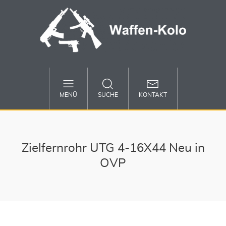
MENÜ
SUCHE
KONTAKT
Zielfernrohr UTG 4-16X44 Neu in
OVP