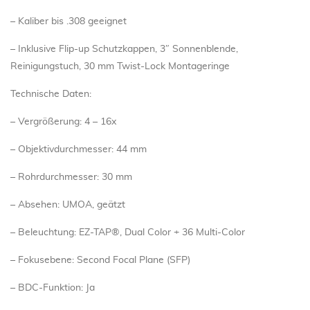
– Kaliber bis .308 geeignet
– Inklusive Flip-up Schutzkappen, 3″ Sonnenblende,
Reinigungstuch, 30 mm Twist-Lock Montageringe
Technische Daten:
– Vergrößerung: 4 – 16x
– Objektivdurchmesser: 44 mm
– Rohrdurchmesser: 30 mm
– Absehen: UMOA, geätzt
– Beleuchtung: EZ-TAP®, Dual Color + 36 Multi-Color
– Fokusebene: Second Focal Plane (SFP)
– BDC-Funktion: Ja