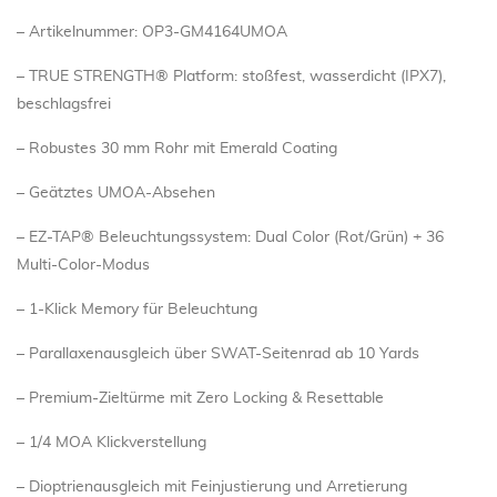
– Artikelnummer: OP3-GM4164UMOA
– TRUE STRENGTH® Platform: stoßfest, wasserdicht (IPX7),
beschlagsfrei
– Robustes 30 mm Rohr mit Emerald Coating
– Geätztes UMOA-Absehen
– EZ-TAP® Beleuchtungssystem: Dual Color (Rot/Grün) + 36
Multi-Color-Modus
– 1-Klick Memory für Beleuchtung
– Parallaxenausgleich über SWAT-Seitenrad ab 10 Yards
– Premium-Zieltürme mit Zero Locking & Resettable
– 1/4 MOA Klickverstellung
– Dioptrienausgleich mit Feinjustierung und Arretierung