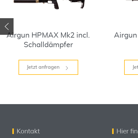
Airgun HPMAX Mk2 incl.
Airgu
Schalldämpfer
Jetzt anfragen
Je
Kontakt
Hier fi