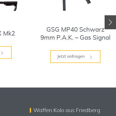
GSG MP40 Schwarz
X Mk2
9mm P.A.K. – Gas Signal
Jetzt anfragen
Waffen Kolo aus Friedberg