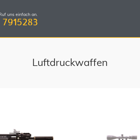
uf uns einfach an.
 7915283
Luftdruckwaffen