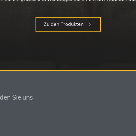
Zu den Produkten
nden Sie uns