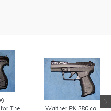
99
for The
Walther PK 380 cal.