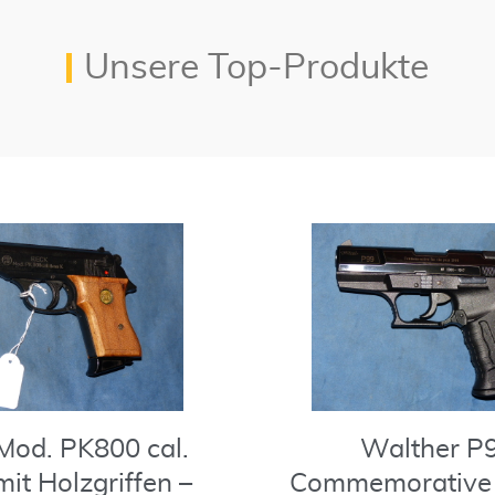
Unsere Top-Produkte
Mod. PK800 cal.
Walther P
it Holzgriffen –
Commemorative 