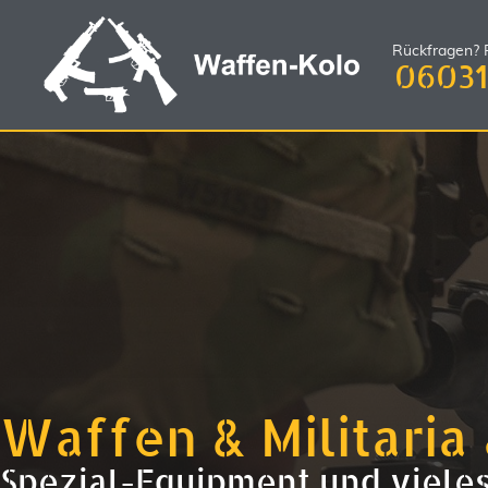
Rückfragen? R
06031
Waffen & Militaria 
Spezial-Equipment und viele