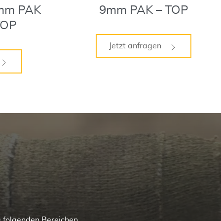
9mm PAK
9mm PAK – TOP
TOP
Jetzt anfragen
s folgenden Bereichen.