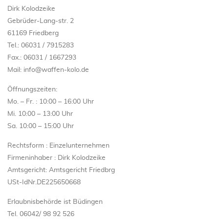
Dirk Kolodzeike
Gebrüder-Lang-str. 2
61169 Friedberg
Tel.: 06031 / 7915283
Fax.: 06031 / 1667293
Mail: info@waffen-kolo.de
Öffnungszeiten:
Mo. – Fr. : 10:00 – 16:00 Uhr
Mi. 10:00 – 13:00 Uhr
Sa. 10:00 – 15:00 Uhr
Rechtsform : Einzelunternehmen
Firmeninhaber : Dirk Kolodzeike
Amtsgericht: Amtsgericht Friedbrg
USt-IdNr.DE225650668
Erlaubnisbehörde ist Büdingen
Tel. 06042/ 98 92 526