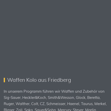
Waffen Kolo aus Friedberg
In unserem Programm führen wir Waffen und Zubehör von
Sig-Sauer, Heckler&Koch, Smith&Wesson, Glock, Beretta,
Ruger, Walther, Colt, CZ, Schmeisser, Haenel, Taurus, Merkel,
Blaser, Zoli, Sako, Sauer&Sohn, Mercury, Steyer, Marlin,