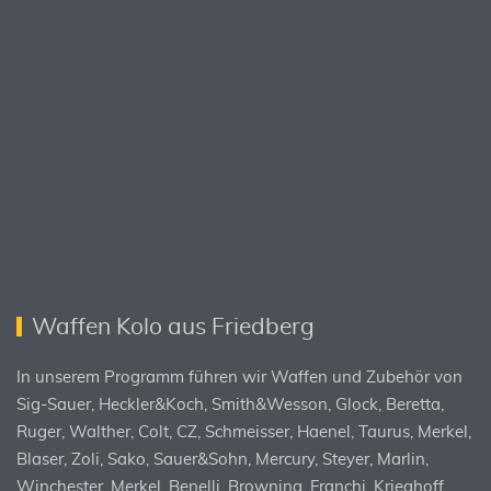
Waffen Kolo aus Friedberg
In unserem Programm führen wir Waffen und Zubehör von
Sig-Sauer, Heckler&Koch, Smith&Wesson, Glock, Beretta,
Ruger, Walther, Colt, CZ, Schmeisser, Haenel, Taurus, Merkel,
Blaser, Zoli, Sako, Sauer&Sohn, Mercury, Steyer, Marlin,
Winchester, Merkel, Benelli, Browning, Franchi, Krieghoff,