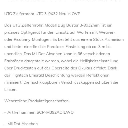
UTG Zielfernrohr UTG 3-9X32 Neu in OVP
Das UTG Zielfernrohr, Modell Bug Buster 3-9x32mm, ist ein
präzises Optikgerät für den Einsatz auf Waffen mit Weaver-
oder Picatinny-Montagen. Es besteht aus einem Stück Aluminium
und bietet eine flexible Parallaxe-Einstellung ab ca. 3 m bis
unendlich. Das Mil Dot Absehen kann in 36 verschiedenen
Farbtönen dargestellt werden, wobei die Helligkeitseinstellung
über Drucktasten auf der Oberseite des Okulars erfolgt. Dank
der Hightech Emerald Beschichtung werden Reflektionen
minimiert. Die hochklappbaren Verschlusskappen schützen die
Linsen.
Wesentliche Produkteigenschaften:
– Artikelnummer: SCP-M392AOIEWQ
– Mil Dot Absehen