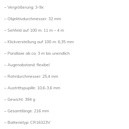
– Vergrößerung: 3-9x
– Objektivdurchmesser: 32 mm
– Sehfeld auf 100 m: 11 m – 4 m
– Klickverstellung auf 100 m: 6,35 mm
– Parallaxe ab ca. 3 m bis unendlich
– Augenabstand: flexibel
– Rohrdurchmesser: 25,4 mm
– Austrittspupille: 10,6-3,6 mm
– Gewicht: 394 g
– Gesamtlänge: 216 mm
– Batterietyp: CR16323V