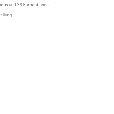
dus und 36 Farboptionen
tellung