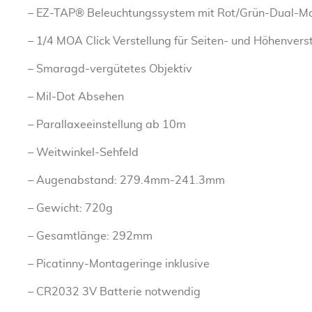
– EZ-TAP® Beleuchtungssystem mit Rot/Grün-Dual-Mo
– 1/4 MOA Click Verstellung für Seiten- und Höhenvers
– Smaragd-vergütetes Objektiv
– Mil-Dot Absehen
– Parallaxeeinstellung ab 10m
– Weitwinkel-Sehfeld
– Augenabstand: 279.4mm-241.3mm
– Gewicht: 720g
– Gesamtlänge: 292mm
– Picatinny-Montageringe inklusive
– CR2032 3V Batterie notwendig