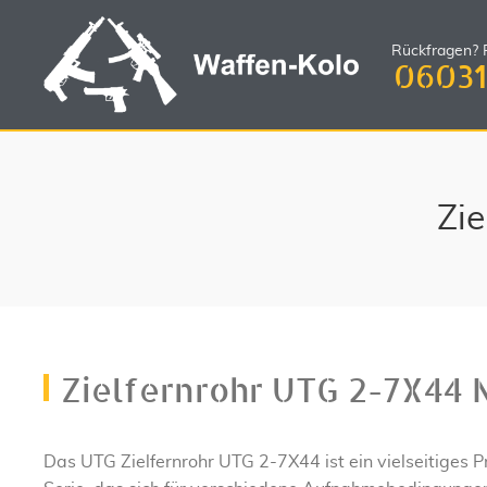
Rückfragen? R
06031
Zi
Zielfernrohr UTG 2-7X44 
Das UTG Zielfernrohr UTG 2-7X44 ist ein vielseitiges 