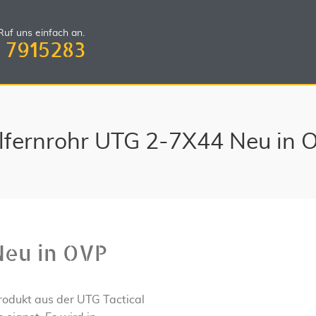
uf uns einfach an.
 7915283
elfernrohr UTG 2-7X44 Neu in 
Neu in OVP
Produkt aus der UTG Tactical