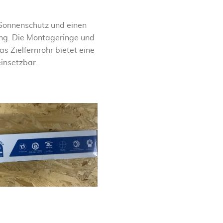
 Sonnenschutz und einen
ng. Die Montageringe und
s Zielfernrohr bietet eine
einsetzbar.