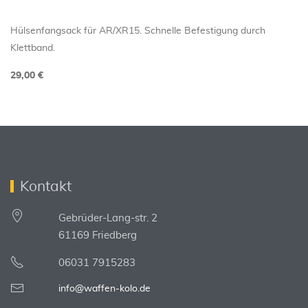
Hülsenfangsack für AR/XR15. Schnelle Befestigung durch
Klettband.
29,00 €
Kontakt
Gebrüder-Lang-str. 2
61169 Friedberg
06031 7915283
info@waffen-kolo.de