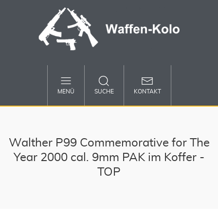
MENÜ
SUCHE
KONTAKT
Walther P99 Commemorative for The
Year 2000 cal. 9mm PAK im Koffer -
TOP