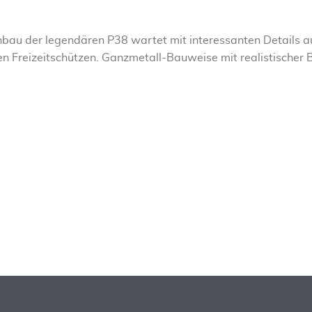
hbau der legendären P38 wartet mit interessanten Details 
rten Freizeitschützen. Ganzmetall-Bauweise mit realistische