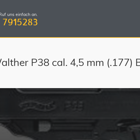
uf uns einfach an.
 7915283
alther P38 cal. 4,5 mm (.177) 