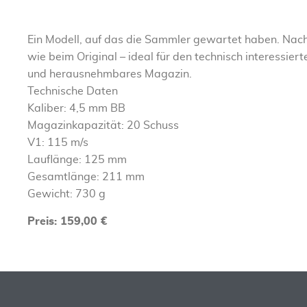
Ein Modell, auf das die Sammler gewartet haben. Nac
wie beim Original – ideal für den technisch interessie
und herausnehmbares Magazin.
Technische Daten
Kaliber: 4,5 mm BB
Magazinkapazität: 20 Schuss
V1: 115 m/s
Lauflänge: 125 mm
Gesamtlänge: 211 mm
Gewicht: 730 g
Preis: 159,00 €