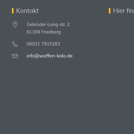
Kontakt
Hier fi
Gebrüder-Lang-str. 2
61169 Friedberg
06031 7915283
info@waffen-kolo.de