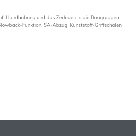
auf. Handhabung und das Zerlegen in die Baugruppen
r Blowback-Funktion. SA-Abzug, Kunststoff-Griffschalen