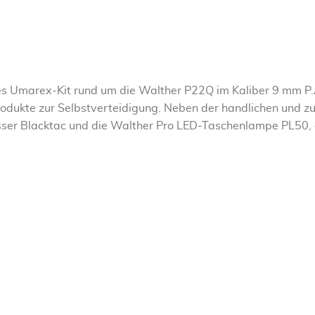
s Umarex-Kit rund um die Walther P22Q im Kaliber 9 mm P.A.K.
ukte zur Selbstverteidigung. Neben der handlichen und zuv
er Blacktac und die Walther Pro LED-Taschenlampe PL50, eb