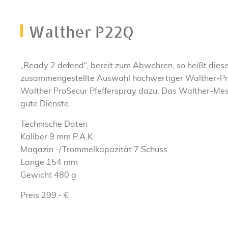
Walther P22Q
„Ready 2 defend“, bereit zum Abwehren, so heißt diese
zusammengestellte Auswahl hochwertiger Walther-Prod
Walther ProSecur Pfefferspray dazu. Das Walther-Mess
gute Dienste.
Technische Daten
Kaliber 9 mm P.A.K.
Magazin -/Trommelkapazität 7 Schuss
Länge 154 mm
Gewicht 480 g
Preis 299.- €