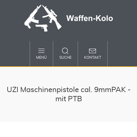
MENÜ
SUCHE
KONTAKT
UZI Maschinenpistole cal. 9mmPAK -
mit PTB