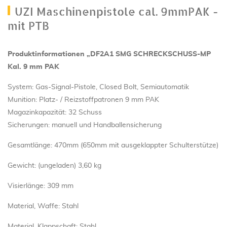
UZI Maschinenpistole cal. 9mmPAK -
mit PTB
Produktinformationen „DF2A1 SMG SCHRECKSCHUSS-MP
Kal. 9 mm PAK
System: Gas-Signal-Pistole, Closed Bolt, Semiautomatik
Munition: Platz- / Reizstoffpatronen 9 mm PAK
Magazinkapazität: 32 Schuss
Sicherungen: manuell und Handballensicherung
Gesamtlänge: 470mm (650mm mit ausgeklappter Schulterstütze)
Gewicht: (ungeladen) 3,60 kg
Visierlänge: 309 mm
Material, Waffe: Stahl
Material, Klappschaft: Stahl