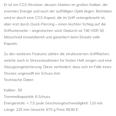
Er ist ein CO2-Revolver, dessen Stärken im großen Kaliber, der
enormen Energie und auch der auffälligen Optik liegen. Betrieben
wird er durch eine CO2-Kapsel, die im Griff untergebracht ist,
aber erst durch Quick-Piercing – einen leichten Schlag auf die
Griffunterseite – angestochen wird. Dadurch ist T4E HDR 50
blitzschnell einsatzbereit und garantiert beim Einsatz volle
Kapseln.
Zu den weiteren Features zählen die strukturierten Griffflächen,
welche auch in Stresssituationen für festen Halt sorgen und eine
Abzugzüngelsicherung. Diese verhindert, dass sich im Falle eines
Sturzes ungewollt ein Schuss löst.
Technische Daten
Kaliber: .50
Trommelkapazität: 6 Schuss
Energiestufe: < 7,5 Joule Geschossgeschwindigkeit: 110 m/s
Länge: 225 mm Gewicht: 675 g Preis 99,90 €