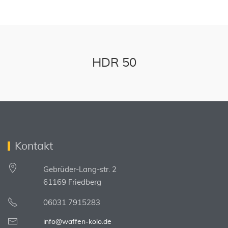
HDR 50
Kontakt
Gebrüder-Lang-str. 2
61169 Friedberg
06031 7915283
info@waffen-kolo.de