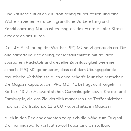
Eine kritische Situation als Profi richtig zu beurteilen und eine
Waffe zu ziehen, erfordert gründliche Vorbereitung und
Konditionierung. Nur so ist es möglich, das Erlernte unter Stress
erfolgreich abzurufen.
Die T4E-Ausführung der Walther PPQ M2 setzt genau da an. Die
originalgetreue Bedienung, der Metallschlitten mit deutlich
spürbarem Rückstoß und dieselbe Zuverlässigkeit wie eine
scharfe PPQ M2 garantieren, dass auf dem Übungsgelände
realistische Verhältnisse auch ohne scharfe Munition herrschen.
Die Magazinkapazität der PPQ M2 T4E beträgt acht Kugeln im
Kaliber .43. Zur Auswahl stehen Gummikugeln sowie Kreide- und
Farbkugeln, die das Ziel deutlich markieren und Treffer sichtbar
machen. Die treibende 12 g CO₂-Kapsel sitzt im Magazin.
Auch in den Bedienelementen zeigt sich die Nähe zum Original.
Die Trainingswaffe verfügt sowohl über eine einstellbare