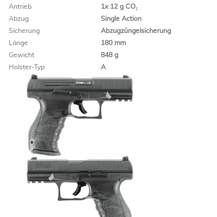
Antrieb
1x 12 g CO₂
Abzug
Single Action
Sicherung
Abzugzüngelsicherung
Länge
180 mm
Gewicht
848 g
Holster-Typ
A