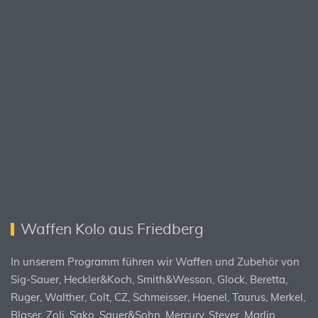
Waffen Kolo aus Friedberg
In unserem Programm führen wir Waffen und Zubehör von
Sig-Sauer, Heckler&Koch, Smith&Wesson, Glock, Beretta,
Ruger, Walther, Colt, CZ, Schmeisser, Haenel, Taurus, Merkel,
Blaser, Zoli, Sako, Sauer&Sohn, Mercury, Steyer, Marlin,