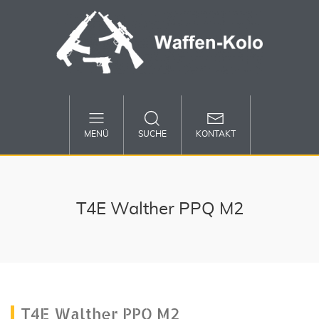
MENÜ
SUCHE
KONTAKT
T4E Walther PPQ M2
T4E Walther PPQ M2