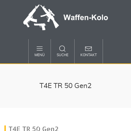
MENÜ
SUCHE
KONTAKT
T4E TR 50 Gen2
T4E TR 50 Gen2