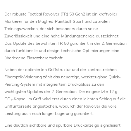
Der robuste Tactical Revolver (TR) 50 Gen2 ist ein kraftvoller
Markierer für den MagFed-Paintball-Sport und zu zivilen
Trainingszwecken, der sich besonders durch seine
Zuverlässigkeit und eine hohe Mündungsenergie auszeichnet.
Das Update des bewährten TR 50 garantiert in der 2. Generation
durch funktionelle und design-technische Optimierungen eine
überlegene Einsatzbereitschaft.
Neben der optimierten Griffstruktur und der kontrastreichen
Fiberoptik-Visierung zählt das neuartige, werkzeuglose Quick-
Piercing-System mit integriertem Druckablass zu den
wichtigsten Updates der 2. Generation. Die eingesetzte 12 g
CO₂-Kapsel im Griff wird erst durch einen leichten Schlag auf die
Griffunterseite angestochen, wodurch der Revolver die volle
Leistung auch nach langer Lagerung garantiert.
Eine deutlich sichtbare und spürbare Druckanzeige signalisiert