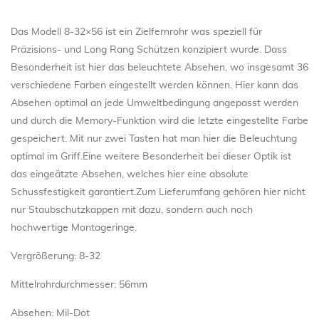
Das Modell 8-32×56 ist ein Zielfernrohr was speziell für
Präzisions- und Long Rang Schützen konzipiert wurde. Dass
Besonderheit ist hier das beleuchtete Absehen, wo insgesamt 36
verschiedene Farben eingestellt werden können. Hier kann das
Absehen optimal an jede Umweltbedingung angepasst werden
und durch die Memory-Funktion wird die letzte eingestellte Farbe
gespeichert. Mit nur zwei Tasten hat man hier die Beleuchtung
optimal im Griff.Eine weitere Besonderheit bei dieser Optik ist
das eingeätzte Absehen, welches hier eine absolute
Schussfestigkeit garantiert.Zum Lieferumfang gehören hier nicht
nur Staubschutzkappen mit dazu, sondern auch noch
hochwertige Montageringe.
Vergrößerung: 8-32
Mittelrohrdurchmesser: 56mm
Absehen: Mil-Dot