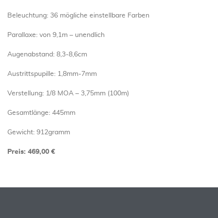
Beleuchtung: 36 mögliche einstellbare Farben
Parallaxe: von 9,1m – unendlich
Augenabstand: 8,3-8,6cm
Austrittspupille: 1,8mm-7mm
Verstellung: 1/8 MOA – 3,75mm (100m)
Gesamtlänge: 445mm
Gewicht: 912gramm
Preis: 469,00 €