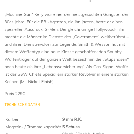
„Machine Gun“ Kelly war einer der meistgesuchten Gangster der
30er Jahre. Für die FBI-Agenten, die ihn jagten, hatte er einen
speziellen Ausdruck: G-Men. Der gleichnamige Hollywood-Film
machte die Männer im Dienste des „Government“ weltberühmt –
und ihren Dienstrevolver zur Legende. Smith & Wesson hat mit
diesem Waffentyp eine neue Klasse geschaffen: den Snubby.
Waffenträger auf der ganzen Welt bezeichnen die „Stupsnasen“
noch heute als ihre „Lebensversicherung“. Als Gas-Signal-Waffe
ist der S&W Chiefs Special ein starker Revolver in einem starken
Kaliber. (Mit Nickel-Finish)
Preis 229€
TECHNISCHE DATEN
Kaliber
9 mm R.K.
Magazin- / Trommelkapazität
5 Schuss