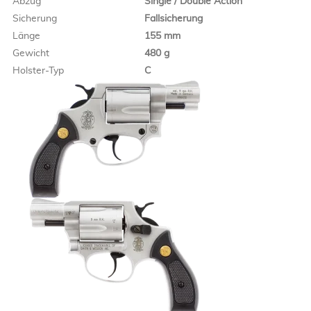
Abzug
Single / Double Action
Sicherung
Fallsicherung
Länge
155 mm
Gewicht
480 g
Holster-Typ
C