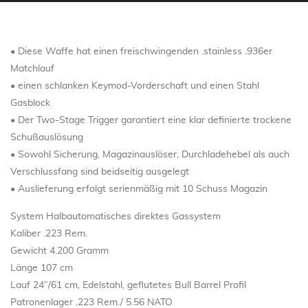
• Diese Waffe hat einen freischwingenden .stainless .936er
Matchlauf
• einen schlanken Keymod-Vorderschaft und einen Stahl
Gasblock
• Der Two-Stage Trigger garantiert eine klar definierte trockene
Schußauslösung
• Sowohl Sicherung, Magazinauslöser, Durchladehebel als auch
Verschlussfang sind beidseitig ausgelegt
• Auslieferung erfolgt serienmäßig mit 10 Schuss Magazin
System Halbautomatisches direktes Gassystem
Kaliber .223 Rem.
Gewicht 4.200 Gramm
Länge 107 cm
Lauf 24″/61 cm, Edelstahl, geflutetes Bull Barrel Profil
Patronenlager .223 Rem./ 5.56 NATO