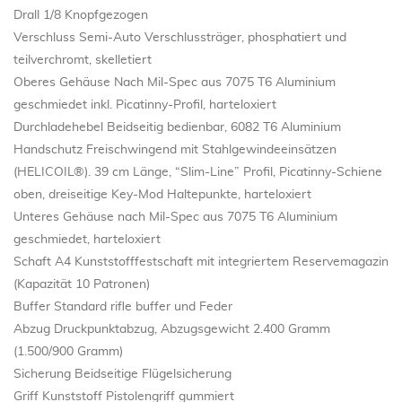
Drall 1/8 Knopfgezogen
Verschluss Semi-Auto Verschlussträger, phosphatiert und
teilverchromt, skelletiert
Oberes Gehäuse Nach Mil-Spec aus 7075 T6 Aluminium
geschmiedet inkl. Picatinny-Profil, harteloxiert
Durchladehebel Beidseitig bedienbar, 6082 T6 Aluminium
Handschutz Freischwingend mit Stahlgewindeeinsätzen
(HELICOIL®). 39 cm Länge, “Slim-Line” Profil, Picatinny-Schiene
oben, dreiseitige Key-Mod Haltepunkte, harteloxiert
Unteres Gehäuse nach Mil-Spec aus 7075 T6 Aluminium
geschmiedet, harteloxiert
Schaft A4 Kunststofffestschaft mit integriertem Reservemagazin
(Kapazität 10 Patronen)
Buffer Standard rifle buffer und Feder
Abzug Druckpunktabzug, Abzugsgewicht 2.400 Gramm
(1.500/900 Gramm)
Sicherung Beidseitige Flügelsicherung
Griff Kunststoff Pistolengriff gummiert