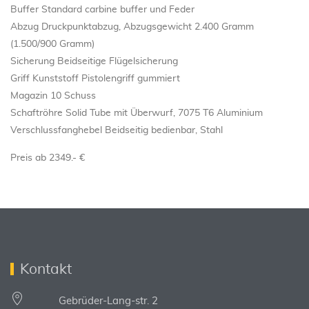
Buffer Standard carbine buffer und Feder
Abzug Druckpunktabzug, Abzugsgewicht 2.400 Gramm
(1.500/900 Gramm)
Sicherung Beidseitige Flügelsicherung
Griff Kunststoff Pistolengriff gummiert
Magazin 10 Schuss
Schaftröhre Solid Tube mit Überwurf, 7075 T6 Aluminium
Verschlussfanghebel Beidseitig bedienbar, Stahl
Preis ab 2349.- €
Kontakt
Gebrüder-Lang-str. 2