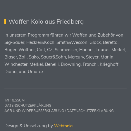
Waffen Kolo aus Friedberg
In unserem Programm führen wir Waffen und Zubehör von
Sig-Sauer, Heckler&Koch, Smith&Wesson, Glock, Beretta,
Ruger, Walther, Colt, CZ, Schmeisser, Haenel, Taurus, Merkel,
Blaser, Zoli, Sako, Sauer&Sohn, Mercury, Steyer, Marlin,
Winchester, Merkel, Benelli, Browning, Franchi, Krieghoff,
Diana, und Umarex.
IMPRESSUM
DATENSCHUTZERKLÄRUNG
AGB UND WIDERRUFSERKLÄRUNG / DATENSCHUTZERKLÄRUNG
Design & Umsetzung by
Webtonia