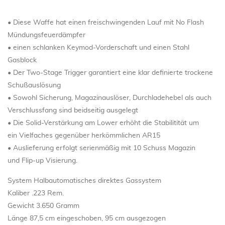
• Diese Waffe hat einen freischwingenden Lauf mit No Flash
Mündungsfeuerdämpfer
• einen schlanken Keymod-Vorderschaft und einen Stahl
Gasblock
• Der Two-Stage Trigger garantiert eine klar definierte trockene
Schußauslösung
• Sowohl Sicherung, Magazinauslöser, Durchladehebel als auch
Verschlussfang sind beidseitig ausgelegt
• Die Solid-Verstärkung am Lower erhöht die Stabilitität um
ein Vielfaches gegenüber herkömmlichen AR15
• Auslieferung erfolgt serienmäßig mit 10 Schuss Magazin
und Flip-up Visierung.
System Halbautomatisches direktes Gassystem
Kaliber .223 Rem.
Gewicht 3.650 Gramm
Länge 87,5 cm eingeschoben, 95 cm ausgezogen