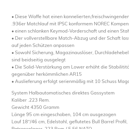
• Diese Waffe hat einen kannelierten,freischwingende
.936er Matchlauf mit IPSC konformem NOREC Kompen
• einen schlanken Keymod-Vorderschaft und einen Sta
• Der vollverstellbare Match-Abzug und der Schaft lass
auf jeden Schützen anpassen
• Sowohl Sicherung, Magazinauslöser, Durchladehebel
sind beidseitig ausgelegt
• Die Solid-Verstärkung am Lower erhöht die Stabilitit
gegenüber herkömmlichen AR15
• Auslieferung erfolgt serienmäßig mit 10 Schuss Mag
System Halbautomatisches direktes Gassystem
Kaliber .223 Rem.
Gewicht 4350 Gramm
Länge 95 cm eingeschoben, 104 cm ausgezogen
Lauf 18″/46 cm, Edelstahl, geflutetes Bull Barrel Profi