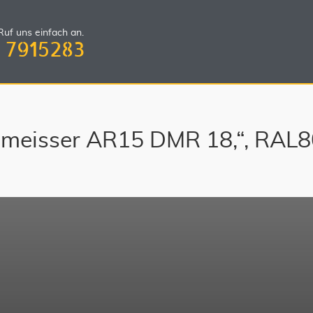
uf uns einfach an.
 7915283
meisser AR15 DMR 18,“, RAL