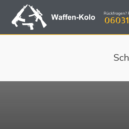
Rückfragen? R
06031
Sch