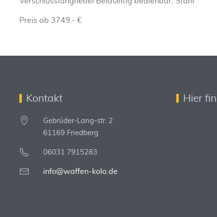
Verschlussfanghebel Beidseitig bedienbar, Stahl
Preis ab 3749.- €
Kontakt
Hier fi
Gebrüder-Lang-str. 2
61169 Friedberg
06031 7915283
info@waffen-kolo.de