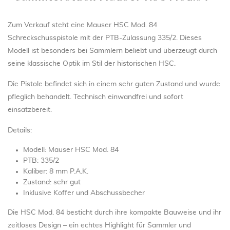
Zum Verkauf steht eine Mauser HSC Mod. 84
Schreckschusspistole mit der PTB-Zulassung 335/2. Dieses
Modell ist besonders bei Sammlern beliebt und überzeugt durch
seine klassische Optik im Stil der historischen HSC.
Die Pistole befindet sich in einem sehr guten Zustand und wurde
pfleglich behandelt. Technisch einwandfrei und sofort
einsatzbereit.
Details:
Modell: Mauser HSC Mod. 84
PTB: 335/2
Kaliber: 8 mm P.A.K.
Zustand: sehr gut
Inklusive Koffer und Abschussbecher
Die HSC Mod. 84 besticht durch ihre kompakte Bauweise und ihr
zeitloses Design – ein echtes Highlight für Sammler und