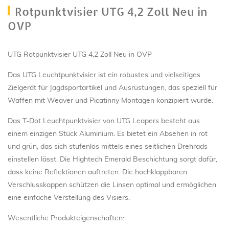
Rotpunktvisier UTG 4,2 Zoll Neu in
OVP
UTG Rotpunktvisier UTG 4,2 Zoll Neu in OVP
Das UTG Leuchtpunktvisier ist ein robustes und vielseitiges
Zielgerät für Jagdsportartikel und Ausrüstungen, das speziell für
Waffen mit Weaver und Picatinny Montagen konzipiert wurde.
Das T-Dot Leuchtpunktvisier von UTG Leapers besteht aus
einem einzigen Stück Aluminium. Es bietet ein Absehen in rot
und grün, das sich stufenlos mittels eines seitlichen Drehrads
einstellen lässt. Die Hightech Emerald Beschichtung sorgt dafür,
dass keine Reflektionen auftreten. Die hochklappbaren
Verschlusskappen schützen die Linsen optimal und ermöglichen
eine einfache Verstellung des Visiers.
Wesentliche Produkteigenschaften: