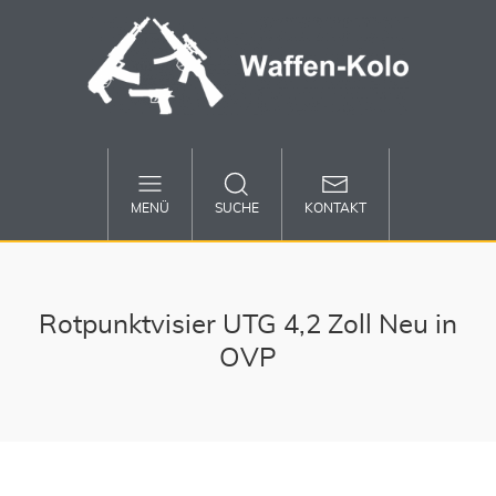
MENÜ
SUCHE
KONTAKT
Rotpunktvisier UTG 4,2 Zoll Neu in
OVP