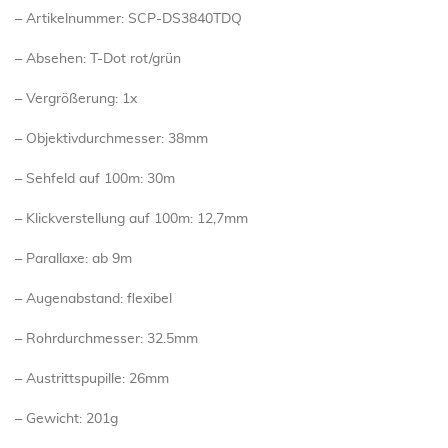
– Artikelnummer: SCP-DS3840TDQ
– Absehen: T-Dot rot/grün
– Vergrößerung: 1x
– Objektivdurchmesser: 38mm
– Sehfeld auf 100m: 30m
– Klickverstellung auf 100m: 12,7mm
– Parallaxe: ab 9m
– Augenabstand: flexibel
– Rohrdurchmesser: 32.5mm
– Austrittspupille: 26mm
– Gewicht: 201g