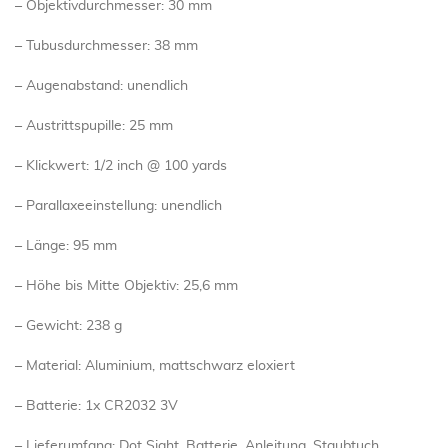
– Objektivdurchmesser: 30 mm
– Tubusdurchmesser: 38 mm
– Augenabstand: unendlich
– Austrittspupille: 25 mm
– Klickwert: 1/2 inch @ 100 yards
– Parallaxeeinstellung: unendlich
– Länge: 95 mm
– Höhe bis Mitte Objektiv: 25,6 mm
– Gewicht: 238 g
– Material: Aluminium, mattschwarz eloxiert
– Batterie: 1x CR2032 3V
– Lieferumfang: Dot Sight, Batterie, Anleitung, Staubtuch,