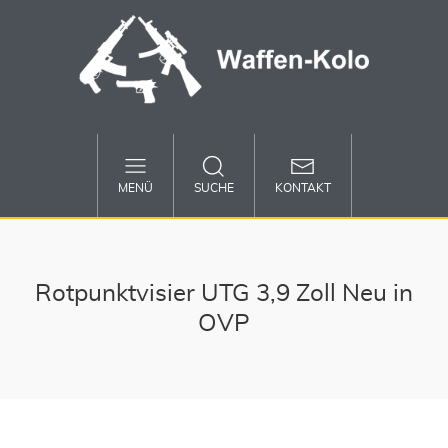
MENÜ
SUCHE
KONTAKT
Rotpunktvisier UTG 3,9 Zoll Neu in
OVP