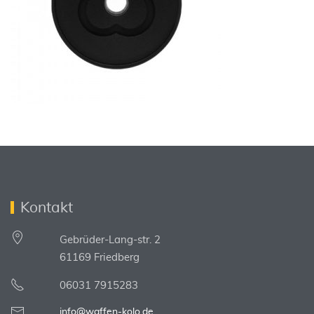
Kontakt
Gebrüder-Lang-str. 2
61169 Friedberg
06031 7915283
info@waffen-kolo.de