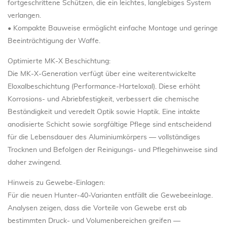
fortgeschrittene Schützen, die ein leichtes, langlebiges System
verlangen.
• Kompakte Bauweise ermöglicht einfache Montage und geringe
Beeinträchtigung der Waffe.
Optimierte MK-X Beschichtung:
Die MK-X-Generation verfügt über eine weiterentwickelte
Eloxalbeschichtung (Performance-Harteloxal). Diese erhöht
Korrosions- und Abriebfestigkeit, verbessert die chemische
Beständigkeit und veredelt Optik sowie Haptik. Eine intakte
anodisierte Schicht sowie sorgfältige Pflege sind entscheidend
für die Lebensdauer des Aluminiumkörpers — vollständiges
Trocknen und Befolgen der Reinigungs- und Pflegehinweise sind
daher zwingend.
Hinweis zu Gewebe-Einlagen:
Für die neuen Hunter-40-Varianten entfällt die Gewebeeinlage.
Analysen zeigen, dass die Vorteile von Gewebe erst ab
bestimmten Druck- und Volumenbereichen greifen —