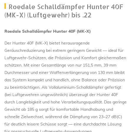
Roedale Schalldämpfer Hunter 40F
(MK-X) (Luftgewehr) bis .22
Roedale Schalldämpfer Hunter 40F (MK-X)
Der Hunter 40F (MK-X) bietet herausragende
Geräuschreduzierung bei extrem geringem Gewicht — ideal für
Luftgewehr-Schützen, die Präzision und Komfort gleichermaßen
schätzen. Mit einer Gesamtlänge von nur 151,5 mm, 39 mm
Durchmesser und einer Waffenverlängerung von 130 mm bleibt
das System kompakt und handlich, ohne Balance oder Präzision
zu beeinträchtigen. Als Vollaluminium-Schalldämpfer gefertigt
(bei Luftgewehren ungewöhnlich) überzeugt der Hunter 40F
durch Langlebigkeit und hohe Verarbeitungsqualität. Das geringe
Gewicht ab 185 g sorgt für komfortable Handhabung und
schnelle Zielwechsel, während die Dämpfung von 23–27 dB(C)
für deutlich leisere Schüsse sorgt — eine durchdachte Lösung
für anspruchsvolle Luftgewehr-Anwendungen.