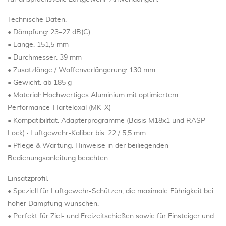
Technische Daten:
• Dämpfung: 23–27 dB(C)
• Länge: 151,5 mm
• Durchmesser: 39 mm
• Zusatzlänge / Waffenverlängerung: 130 mm
• Gewicht: ab 185 g
• Material: Hochwertiges Aluminium mit optimiertem
Performance-Harteloxal (MK-X)
• Kompatibilität: Adapterprogramme (Basis M18x1 und RASP-
Lock) · Luftgewehr-Kaliber bis .22 / 5,5 mm
• Pflege & Wartung: Hinweise in der beiliegenden
Bedienungsanleitung beachten
Einsatzprofil:
• Speziell für Luftgewehr-Schützen, die maximale Führigkeit bei
hoher Dämpfung wünschen.
• Perfekt für Ziel- und Freizeitschießen sowie für Einsteiger und