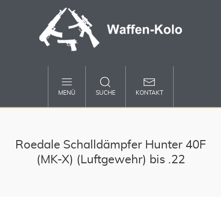
MENÜ
SUCHE
KONTAKT
Roedale Schalldämpfer Hunter 40F
(MK-X) (Luftgewehr) bis .22