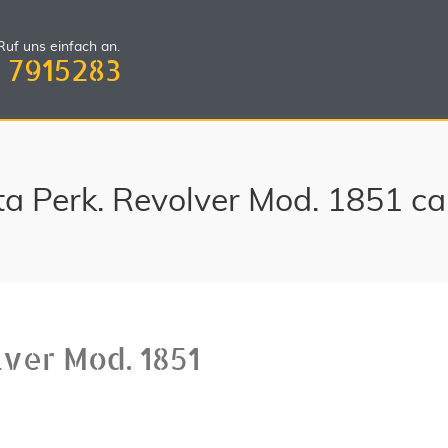
uf uns einfach an.
 7915283
tta Perk. Revolver Mod. 1851 c
lver Mod. 1851