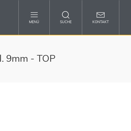
MENÜ
SUCHE
KONTAKT
al. 9mm - TOP