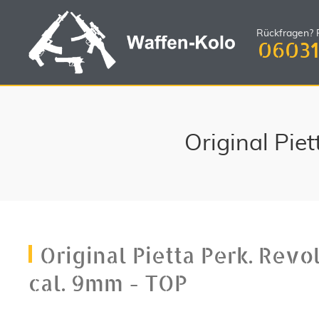
Rückfragen? R
06031
Original Pie
Original Pietta Perk. Revo
cal. 9mm - TOP