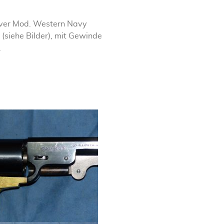
lver Mod. Western Navy
 (siehe Bilder), mit Gewinde
.