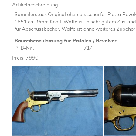
Artikelbeschreibung
Sammlerstück Original ehemals scharfer Pietta Revo
1851 cal. 9mm Knall. Waffe ist in sehr gutem Zustand
für Abschussbecher. Waffe ist ohne weiteres Zubehör
Baureihenzulassung für Pistolen / Revolver
PTB-Nr.:
714
Preis: 799€