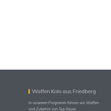
Waffen Kolo aus Friedberg
In unserem Programm führen wir Waffen
und Zubehör von Sig-Sauer,