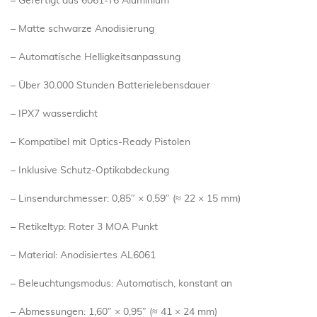
– Gefertigt aus 6061-T6 Aluminium
– Matte schwarze Anodisierung
– Automatische Helligkeitsanpassung
– Über 30.000 Stunden Batterielebensdauer
– IPX7 wasserdicht
– Kompatibel mit Optics-Ready Pistolen
– Inklusive Schutz-Optikabdeckung
– Linsendurchmesser: 0,85″ × 0,59″ (≈ 22 × 15 mm)
– Retikeltyp: Roter 3 MOA Punkt
– Material: Anodisiertes AL6061
– Beleuchtungsmodus: Automatisch, konstant an
– Abmessungen: 1,60″ × 0,95″ (≈ 41 × 24 mm)