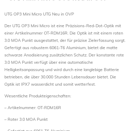
UTG OP3 Mini Micro UTG Neu in OVP
Der UTG OP3 Mini Micro ist eine Präzisions-Red-Dot-Optik mit
einer Artikelnummer OT-RDM16R. Die Optik ist mit einem roten
3.0 MOA Punkt ausgestattet, der für präzise Zielerfassung sorgt.
Gefertigt aus robustem 6061-T6 Aluminium, bietet die matte
schwarze Anodisierung zusätzlichen Schutz. Der konstante rote
3.0 MOA Punkt verfügt über eine automatische
Helligkeitsanpassung und wird durch eine langlebige Batterie
betrieben, die über 30.000 Stunden Lebensdauer bietet. Die
Optik ist IPX7 wasserdicht und somit wetterfest.
Wesentliche Produkteigenschaften:
– Artikelnummer: OT-RDM16R
– Roter 3.0 MOA Punkt