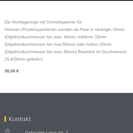
Die Montageringe mit Schnellspanner für
Weaver-/Picatinnyschienen werden als Paar in niedriger 10mm
(Objektivdurchmesser bis max. 45mm, mittlerer 15mm
(Objektivdurchmesser bis max.55mm) oder hohen 20mm
(Objektivdurchmesser bis max. 65mm) Bauhöhe im Durchmesser
25,4/26mm geliefert.
36,00 €
Kontakt
Gebrüder-Lang-str. 2