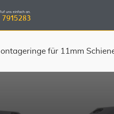
uf uns einfach an.
 7915283
ontageringe für 11mm Schien