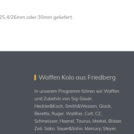
 25,4/26mm oder 30mm geliefert.
Waffen Kolo aus Friedberg
In unserem Programm führen wir Waffen
und Zubehör von Sig-Sauer,
Heckler&Koch, Smith&Wesson, Glock,
Beretta, Ruger, Walther, Colt, CZ,
Schmeisser, Haenel, Taurus, Merkel, Blaser,
Zoli, Sako, Sauer&Sohn, Mercury, Steyer,