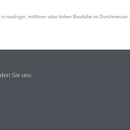
in niedriger, mittlerer oder hohen Bauhöhe im Durchmesser
nden Sie uns