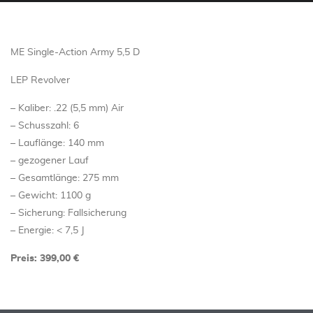
ME Single-Action Army 5,5 D
LEP Revolver
– Kaliber: .22 (5,5 mm) Air
– Schusszahl: 6
– Lauflänge: 140 mm
– gezogener Lauf
– Gesamtlänge: 275 mm
– Gewicht: 1100 g
– Sicherung: Fallsicherung
– Energie: < 7,5 J
Preis: 399,00 €