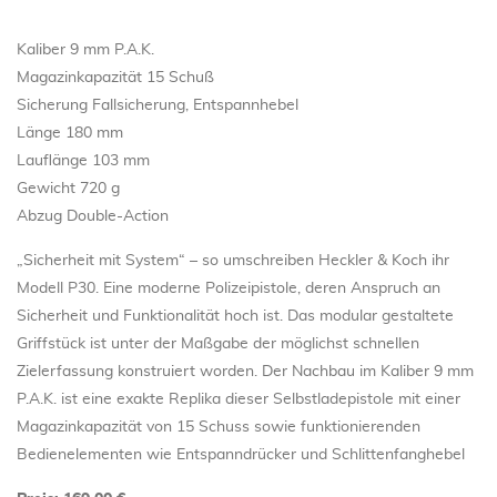
Kaliber 9 mm P.A.K.
Magazinkapazität 15 Schuß
Sicherung Fallsicherung, Entspannhebel
Länge 180 mm
Lauflänge 103 mm
Gewicht 720 g
Abzug Double-Action
„Sicherheit mit System“ – so umschreiben Heckler & Koch ihr
Modell P30. Eine moderne Polizeipistole, deren Anspruch an
Sicherheit und Funktionalität hoch ist. Das modular gestaltete
Griffstück ist unter der Maßgabe der möglichst schnellen
Zielerfassung konstruiert worden. Der Nachbau im Kaliber 9 mm
P.A.K. ist eine exakte Replika dieser Selbstladepistole mit einer
Magazinkapazität von 15 Schuss sowie funktionierenden
Bedienelementen wie Entspanndrücker und Schlittenfanghebel