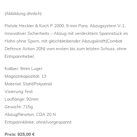
(Abbildung ähnlich)
Pistole Heckler & Koch P 2000, 9 mm Para, Abzugsystem V-1,
Innovativer Sicherheits – Abzug mit verdecktem Spannstück im
Hahn ohne Sporn, mit gleichbleibender Abzugskraft(Combat
Defence Action 20N) vom ersten bis zum letzten Schuss, ohne
Entspannhebel.
Kaliber: 9mm Luger
Magazinkapazität: 13
Material: Stahl/Polyamid
Visierung: fest
Lauflänge: 92mm
Gewicht: 715g
Abzug/Newton: CDA 20 N
Entspannklinke: ohne/vorgespannt
Preis: 925,00 €