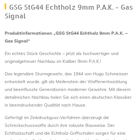
GSG StG44 Echtholz 9mm P.A.K. - Gas
Signal
Produktinformationen „GSG StG44 Echtholz 9mm P.A.K. –
Gas Signal“
Ein echtes Stück Geschichte – jetzt als hochwertiger und
originalgetreuer Nachbau im Kaliber 9mm P.A.K.!
Das legendäre Sturmgewehr, das 1944 von Hugo Schmeisser
entwickelt wurde, gilt als Meilenstein der Waffenentwicklung
und beeinflusste Generationen moderner Gewehre. Mit diesem
detailreichen Nachbau holen Sie sich einen deutschen Klassiker
in beeindruckender Qualität nach Hause.
Gefertigt im Zinkdruckguss-Verfahren überzeugt die
Schreckschusswaffe durch ihre robuste Bauweise. Der
Echtholzschaft und die Echtholz-Griffschalen sorgen für eine