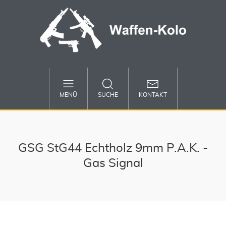
MENÜ
SUCHE
KONTAKT
GSG StG44 Echtholz 9mm P.A.K. -
Gas Signal