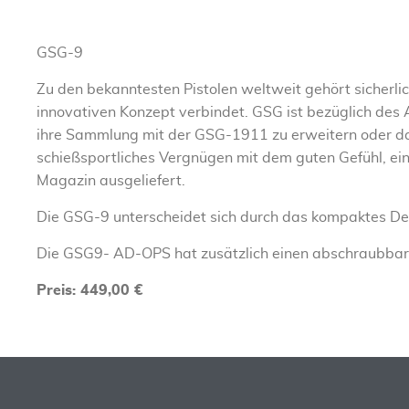
GSG-9
Zu den bekanntesten Pistolen weltweit gehört sicherlic
innovativen Konzept verbindet. GSG ist bezüglich des
ihre Sammlung mit der GSG-1911 zu erweitern oder da
schießsportliches Vergnügen mit dem guten Gefühl, ein
Magazin ausgeliefert.
Die GSG-9 unterscheidet sich durch das kompaktes Des
Die GSG9- AD-OPS hat zusätzlich einen abschraubba
Preis: 449,00 €