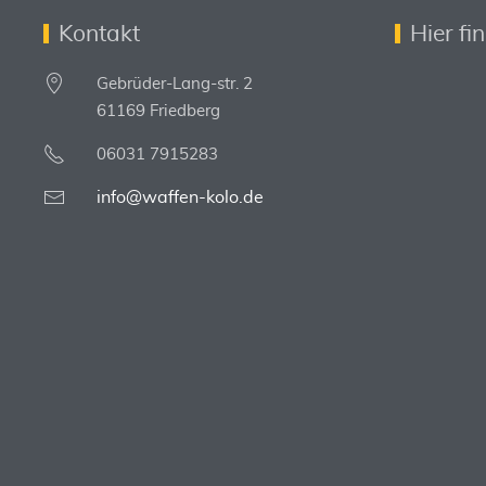
Kontakt
Hier fi
Gebrüder-Lang-str. 2
61169 Friedberg
06031 7915283
info@waffen-kolo.de