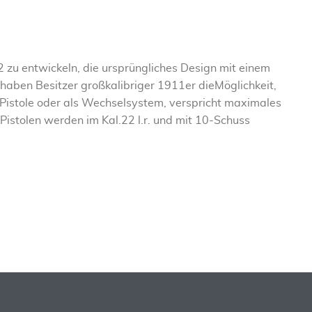
2 zu entwickeln, die ursprüngliches Design mit einem
haben Besitzer großkalibriger 1911er dieMöglichkeit,
istole oder als Wechselsystem, verspricht maximales
istolen werden im Kal.22 l.r. und mit 10-Schuss