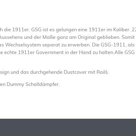
h die 1911er. GSG ist es gelungen eine 1911er im Kaliber .2
 Aussehens und der Maße ganz am Original geblieben. Somit 
s Wechselsystem separat zu erwerben. Die GSG-1911, als P
e echte 1911er Government in der Hand zu halten.Alle GSG P
ign und das durchgehende Dustcover mit Rail´s.
ren Dummy Schalldämpfer.