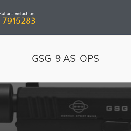
uf uns einfach an.
 7915283
GSG-9 AS-OPS