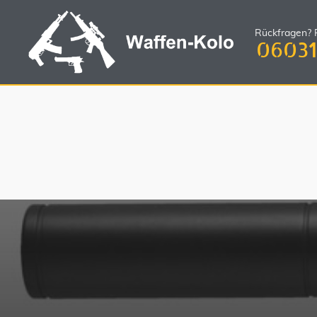
Rückfragen? R
06031