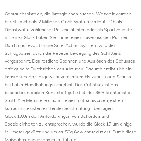
Gebrauchspistolen, die ihresgleichen suchen. Weltweit wurden
bereits mehr als 2 Millionen Glock-Waffen verkauft. Ob als
Dienstwaffe zahlreicher Polizeieinheiten oder als Sportvariante
mit einer Glock haben Sie immer einen zuverlässigen Partner.
Durch das revolutionäre Safe-Action-Sys-tem wird der
Schlagbolzen durch die Repetierbewegung des Schlittens
vorgespannt. Das restliche Spannen und Auslösen des Schusses
erfolgt beim Durchziehen des Abzuges. Dadurch ergibt sich ein
konstantes Abzugsgewicht vom ersten bis zum letzten Schuss
bei hoher Handhabungssicherheit. Das Griffstück ist aus
besonders stabilem Kunststoff gefertigt, der 86% leichter ist als
Stahl. Alle Metallteile sind mit einer mattschwarzen, extrem
korrosionsresistenten Teniferbeschichtung überzogen.
Glock 19.Um den Anforderungen von Behörden und
Spezialeinheiten zu entsprechen, wurde die Glock 17 um einige
Millimeter gekürzt und um ca. 50g Gewicht reduziert. Durch diese
Maßnahmenangenehmer zu führen.