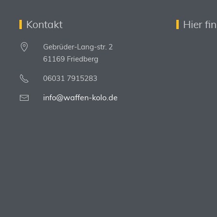
Kontakt
Hier fi
Gebrüder-Lang-str. 2
61169 Friedberg
06031 7915283
info@waffen-kolo.de