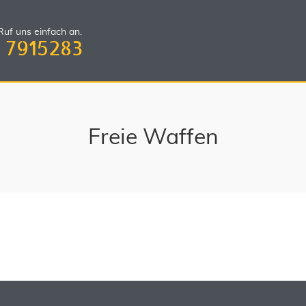
uf uns einfach an.
 7915283
Freie Waffen