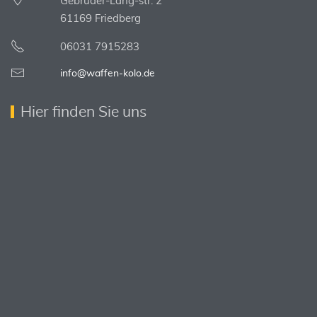
Gebrüder-Lang-str. 2
61169 Friedberg
06031 7915283
info@waffen-kolo.de
Hier finden Sie uns