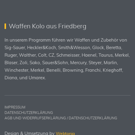
Waffen Kolo aus Friedberg
In unserem Programm führen wir Waffen und Zubehör von
Sig-Sauer, Heckler&Koch, Smith&Wesson, Glock, Beretta,
Ruger, Walther, Colt, CZ, Schmeisser, Haenel, Taurus, Merkel,
Blaser, Zoli, Sako, Sauer&Sohn, Mercury, Steyer, Marlin,
Winchester, Merkel, Benelli, Browning, Franchi, Krieghoff,
Diana, und Umarex.
IMPRESSUM
DATENSCHUTZERKLÄRUNG
AGB UND WIDERRUFSERKLÄRUNG / DATENSCHUTZERKLÄRUNG
Design & Umsetzung by
Webtonia