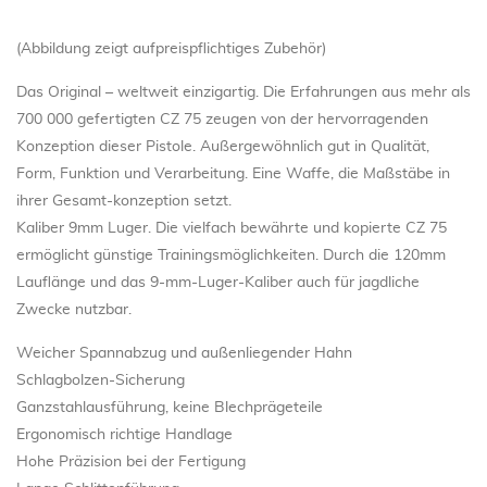
(Abbildung zeigt aufpreispflichtiges Zubehör)
Das Original – weltweit einzigartig. Die Erfahrungen aus mehr als
700 000 gefertigten CZ 75 zeugen von der hervorragenden
Konzeption dieser Pistole. Außergewöhnlich gut in Qualität,
Form, Funktion und Verarbeitung. Eine Waffe, die Maßstäbe in
ihrer Gesamt-konzeption setzt.
Kaliber 9mm Luger. Die vielfach bewährte und kopierte CZ 75
ermöglicht günstige Trainingsmöglichkeiten. Durch die 120mm
Lauflänge und das 9-mm-Luger-Kaliber auch für jagdliche
Zwecke nutzbar.
Weicher Spannabzug und außenliegender Hahn
Schlagbolzen-Sicherung
Ganzstahlausführung, keine Blechprägeteile
Ergonomisch richtige Handlage
Hohe Präzision bei der Fertigung