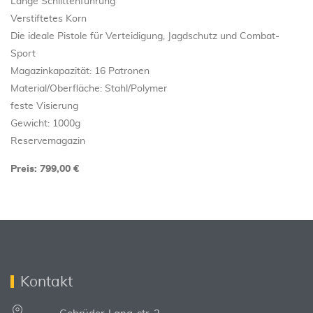
Lange Schlittenführung
Verstiftetes Korn
Die ideale Pistole für Verteidigung, Jagdschutz und Combat-
Sport
Magazinkapazität: 16 Patronen
Material/Oberfläche: Stahl/Polymer
feste Visierung
Gewicht: 1000g
Reservemagazin
Preis: 799,00 €
Kontakt