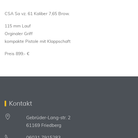
CSA Sa vz. 61 Kaliber 7,65 Brow.
115 mm Lauf
Orginaler Griff
kompakte Pistole mit Klappschaft
Preis 899.- €
Kontakt
Gebrüder-Lang-str. 2
61169 Friedberg
06031 7915283