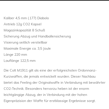
Kaliber 4,5 mm (.177) Diabolo
Antrieb 12g CO2 Kapsel
Magazinkapazität 8 Schuß
Sicherung Abzug und Handballensicherung
Visierung seitlich verstellbar
Maximale Energie ca. 3,5 Joule
Länge 220 mm
Lauflänge 122,5 mm
Die Colt M1911 gilt als eine der erfolgreichsten Ordonnanz-
Kurzwaffen, die jemals entwickelt wurden. Dieser Nachbau
bietet das Feeling der Originalwaffe in Verbindung mit bewährter
CO2-Technik. Besonders hervorzu heben ist der enorm
leichtgängige Abzug, der in Verbindung mit der hohen
Eigenpräzision der Waffe für erstklassige Ergebnisse sorgt.