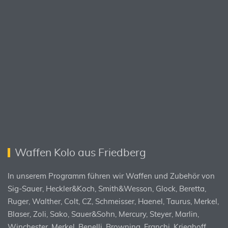
Waffen Kolo aus Friedberg
In unserem Programm führen wir Waffen und Zubehör von
Sig-Sauer, Heckler&Koch, Smith&Wesson, Glock, Beretta,
Ruger, Walther, Colt, CZ, Schmeisser, Haenel, Taurus, Merkel,
Blaser, Zoli, Sako, Sauer&Sohn, Mercury, Steyer, Marlin,
Winchester, Merkel, Benelli, Browning, Franchi, Krieghoff,