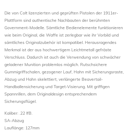
Die von Colt lizenzierten und geprüften Pistolen der 1911er-
Plattform sind authentische Nachbauten der berühmten
Government-Modelle. Sämtliche Bedienelemente funktionieren
wie beim Original, die Waffe ist zerlegbar wie ihr Vorbild und
sämtliches Originalzubehör ist kompatibel. Herausragendes
Merkmal ist der aus hochwertigem Leichtmetall gefräste
Verschluss. Dadurch ist auch die Verwendung von schwächer
geladener Munition problemlos möglich. Rutschsichere
Gummigriffschalen, gezogener Lauf, Hahn mit Sicherungsraste,
Abzug und Hahn skelettiert, verlängerte Beavertail-
Handballensicherung und Target-Visierung. Mit griffigen
Spannrillen, dem Originaldesign entsprechendem
Sicherungsflügel.
Kaliber: .22 lfB.
SA-Abzug
Lauflänge: 127mm