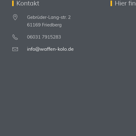
Kontakt
Hier fi
Gebrüder-Lang-str. 2
61169 Friedberg
06031 7915283
info@waffen-kolo.de