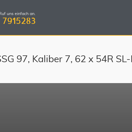
uf uns einfach an.
 7915283
SSG 97, Kaliber 7, 62 x 54R SL