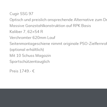
Cugir SSG 97
Optisch und preislich ansprechende Alternative zum 
Massive Ganzstahlkonstruktion auf RPK Basis
Kaliber 7, 62×54 R
Verchromter 620mm Lauf
Seitenmontageschiene nimmt originale PSO-Zielfernro
(optional erhältlich)
Mit 10 Schuss Magazin
Sportschützentauglich
Preis 1749.- €