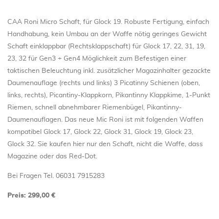
CAA Roni Micro Schaft, für Glock 19. Robuste Fertigung, einfach
Handhabung, kein Umbau an der Waffe nötig geringes Gewicht
Schaft einklappbar (Rechtsklappschaft) für Glock 17, 22, 31, 19,
23, 32 für Gen3 + Gen4 Möglichkeit zum Befestigen einer
taktischen Beleuchtung inkl. zusätzlicher Magazinhalter gezackte
Daumenauflage (rechts und links) 3 Picatinny Schienen (oben,
links, rechts), Picantiny-Klappkorn, Pikantinny Klappkime, 1-Punkt
Riemen, schnell abnehmbarer Riemenbügel, Pikantinny-
Daumenauflagen. Das neue Mic Roni ist mit folgenden Waffen
kompatibel Glock 17, Glock 22, Glock 31, Glock 19, Glock 23,
Glock 32. Sie kaufen hier nur den Schaft, nicht die Waffe, dass
Magazine oder das Red-Dot.
Bei Fragen Tel. 06031 7915283
Preis: 299,00 €