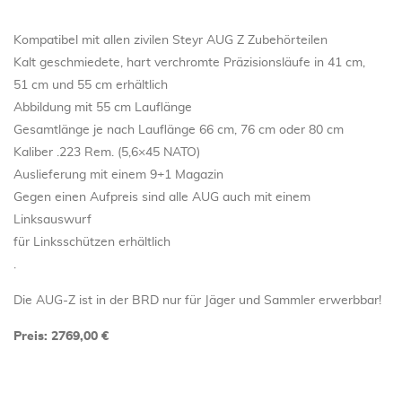
Kompatibel mit allen zivilen Steyr AUG Z Zubehörteilen
Kalt geschmiedete, hart verchromte Präzisionsläufe in 41 cm,
51 cm und 55 cm erhältlich
Abbildung mit 55 cm Lauflänge
Gesamtlänge je nach Lauflänge 66 cm, 76 cm oder 80 cm
Kaliber .223 Rem. (5,6×45 NATO)
Auslieferung mit einem 9+1 Magazin
Gegen einen Aufpreis sind alle AUG auch mit einem
Linksauswurf
für Linksschützen erhältlich
.
Die AUG-Z ist in der BRD nur für Jäger und Sammler erwerbbar!
Preis: 2769,00 €