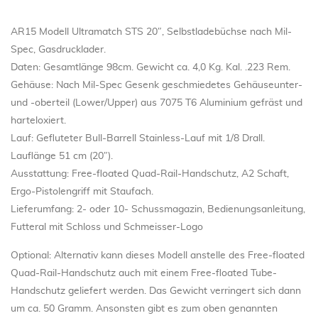
AR15 Modell Ultramatch STS 20″, Selbstladebüchse nach Mil-
Spec, Gasdrucklader.
Daten: Gesamtlänge 98cm. Gewicht ca. 4,0 Kg. Kal. .223 Rem.
Gehäuse: Nach Mil-Spec Gesenk geschmiedetes Gehäuseunter-
und -oberteil (Lower/Upper) aus 7075 T6 Aluminium gefräst und
harteloxiert.
Lauf: Gefluteter Bull-Barrell Stainless-Lauf mit 1/8 Drall.
Lauflänge 51 cm (20″).
Ausstattung: Free-floated Quad-Rail-Handschutz, A2 Schaft,
Ergo-Pistolengriff mit Staufach.
Lieferumfang: 2- oder 10- Schussmagazin, Bedienungsanleitung,
Futteral mit Schloss und Schmeisser-Logo
Optional: Alternativ kann dieses Modell anstelle des Free-floated
Quad-Rail-Handschutz auch mit einem Free-floated Tube-
Handschutz geliefert werden. Das Gewicht verringert sich dann
um ca. 50 Gramm. Ansonsten gibt es zum oben genannten