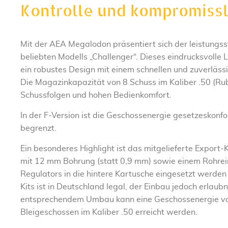
Kontrolle und kompromiss
Mit der AEA Megalodon präsentiert sich der leistungs
beliebten Modells „Challenger“. Dieses eindrucksvolle
ein robustes Design mit einem schnellen und zuverlä
Die Magazinkapazität von 8 Schuss im Kaliber .50 (Ru
Schussfolgen und hohen Bedienkomfort.
In der F-Version ist die Geschossenergie gesetzeskonf
begrenzt.
Ein besonderes Highlight ist das mitgelieferte Export-K
mit 12 mm Bohrung (statt 0,9 mm) sowie einem Rohrein
Regulators in die hintere Kartusche eingesetzt werden
Kits ist in Deutschland legal, der Einbau jedoch erlaubn
entsprechendem Umbau kann eine Geschossenergie von
Bleigeschossen im Kaliber .50 erreicht werden.