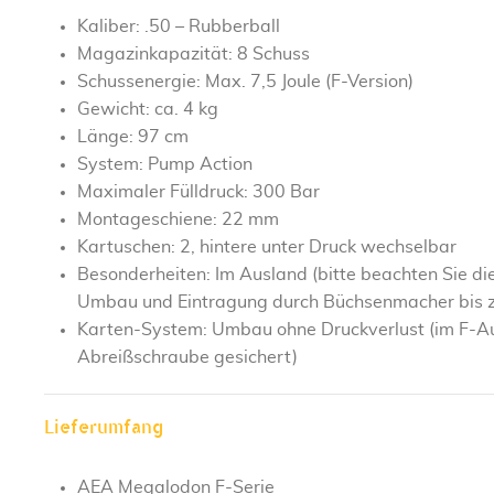
Kaliber: .50 – Rubberball
Magazinkapazität: 8 Schuss
Schussenergie: Max. 7,5 Joule (F-Version)
Gewicht: ca. 4 kg
Länge: 97 cm
System: Pump Action
Maximaler Fülldruck: 300 Bar
Montageschiene: 22 mm
Kartuschen: 2, hintere unter Druck wechselbar
Besonderheiten: Im Ausland (bitte beachten Sie di
Umbau und Eintragung durch Büchsenmacher bis zu
Karten-System: Umbau ohne Druckverlust (im F-Au
Abreißschraube gesichert)
Lieferumfang
AEA Megalodon F-Serie