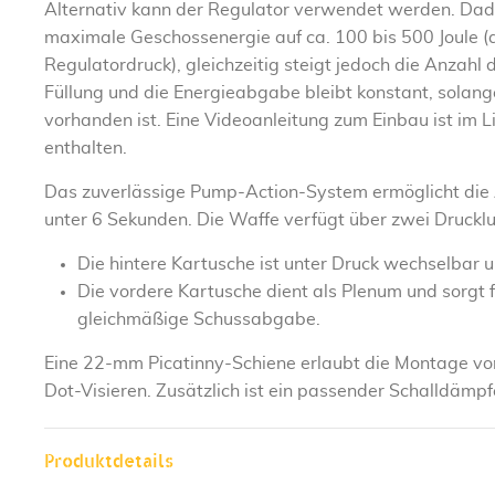
Alternativ kann der Regulator verwendet werden. Dadu
maximale Geschossenergie auf ca. 100 bis 500 Joule 
Regulatordruck), gleichzeitig steigt jedoch die Anzahl
Füllung und die Energieabgabe bleibt konstant, solan
vorhanden ist. Eine Videoanleitung zum Einbau ist im
enthalten.
Das zuverlässige Pump-Action-System ermöglicht die
unter 6 Sekunden. Die Waffe verfügt über zwei Drucklu
Die hintere Kartusche ist unter Druck wechselbar u
Die vordere Kartusche dient als Plenum und sorgt 
gleichmäßige Schussabgabe.
Eine 22-mm Picatinny-Schiene erlaubt die Montage von
Dot-Visieren. Zusätzlich ist ein passender Schalldämpfe
Produktdetails