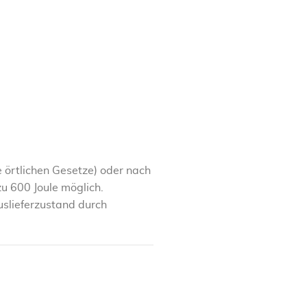
e örtlichen Gesetze) oder nach
 600 Joule möglich.
slieferzustand durch