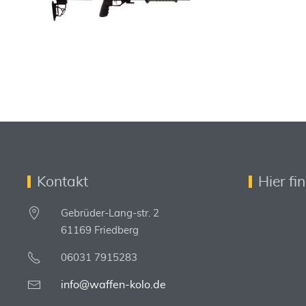
Kontakt
Hier fi
Gebrüder-Lang-str. 2
61169 Friedberg
06031 7915283
info@waffen-kolo.de