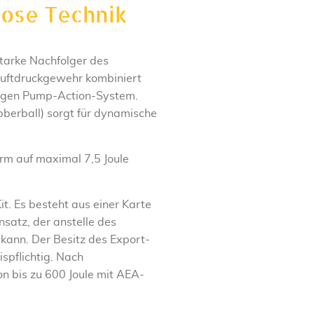
lose Technik
starke Nachfolger des
 Luftdruckgewehr kombiniert
ssigen Pump-Action-System.
bberball) sorgt für dynamische
orm auf maximal 7,5 Joule
it. Es besteht aus einer Karte
satz, der anstelle des
 kann. Der Besitz des Export-
ispflichtig. Nach
 bis zu 600 Joule mit AEA-