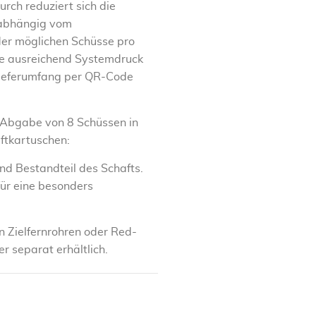
rch reduziert sich die
(abhängig vom
 der möglichen Schüsse pro
ge ausreichend Systemdruck
 Lieferumfang per QR-Code
 Abgabe von 8 Schüssen in
ftkartuschen:
nd Bestandteil des Schafts.
für eine besonders
 Zielfernrohren oder Red-
r separat erhältlich.