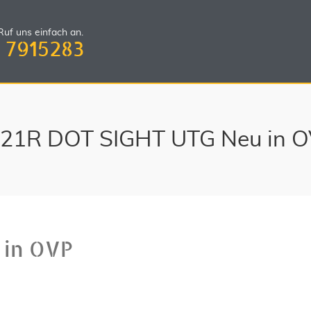
uf uns einfach an.
 7915283
21R DOT SIGHT UTG Neu in 
 in OVP