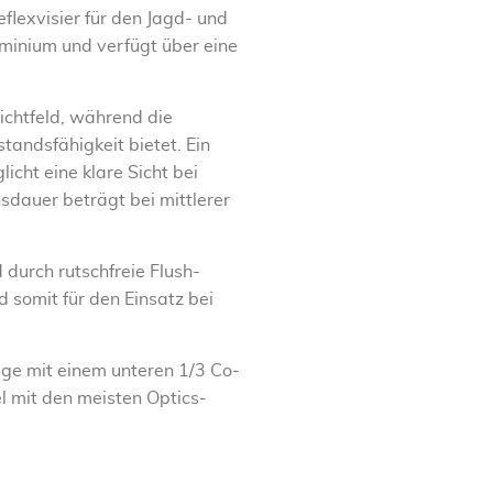
flexvisier für den Jagd- und
minium und verfügt über eine
ichtfeld, während die
tandsfähigkeit bietet. Ein
icht eine klare Sicht bei
nsdauer beträgt bei mittlerer
 durch rutschfreie Flush-
d somit für den Einsatz bei
ge mit einem unteren 1/3 Co-
el mit den meisten Optics-