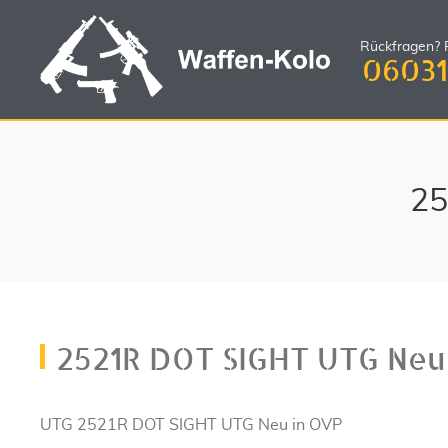
Rückfragen? R
06031
25
2521R DOT SIGHT UTG Neu
UTG 2521R DOT SIGHT UTG Neu in OVP