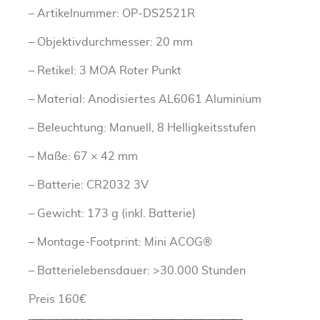
– Artikelnummer: OP-DS2521R
– Objektivdurchmesser: 20 mm
– Retikel: 3 MOA Roter Punkt
– Material: Anodisiertes AL6061 Aluminium
– Beleuchtung: Manuell, 8 Helligkeitsstufen
– Maße: 67 × 42 mm
– Batterie: CR2032 3V
– Gewicht: 173 g (inkl. Batterie)
– Montage-Footprint: Mini ACOG®
– Batterielebensdauer: >30.000 Stunden
Preis 160€