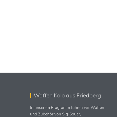
Waffen Kolo aus Friedberg
In unserem Programm führen wir Waffen
und Zubehör von Sig-Sauer,