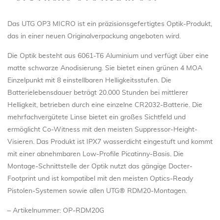
Das UTG OP3 MICRO ist ein präzisionsgefertigtes Optik-Produkt,
das in einer neuen Originalverpackung angeboten wird.
Die Optik besteht aus 6061-T6 Aluminium und verfügt über eine
matte schwarze Anodisierung. Sie bietet einen grünen 4 MOA
Einzelpunkt mit 8 einstellbaren Helligkeitsstufen. Die
Batterielebensdauer beträgt 20.000 Stunden bei mittlerer
Helligkeit, betrieben durch eine einzelne CR2032-Batterie. Die
mehrfachvergütete Linse bietet ein großes Sichtfeld und
ermöglicht Co-Witness mit den meisten Suppressor-Height-
Visieren. Das Produkt ist IPX7 wasserdicht eingestuft und kommt
mit einer abnehmbaren Low-Profile Picatinny-Basis. Die
Montage-Schnittstelle der Optik nutzt das gängige Docter-
Footprint und ist kompatibel mit den meisten Optics-Ready
Pistolen-Systemen sowie allen UTG® RDM20-Montagen.
– Artikelnummer: OP-RDM20G