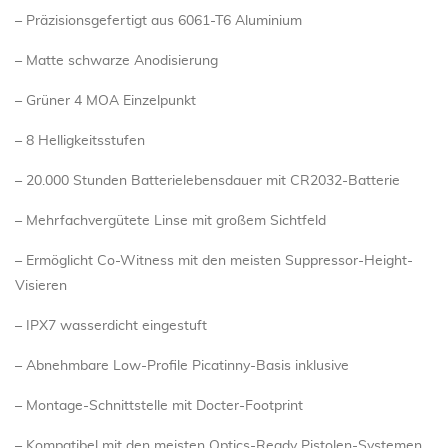
– Präzisionsgefertigt aus 6061-T6 Aluminium
– Matte schwarze Anodisierung
– Grüner 4 MOA Einzelpunkt
– 8 Helligkeitsstufen
– 20.000 Stunden Batterielebensdauer mit CR2032-Batterie
– Mehrfachvergütete Linse mit großem Sichtfeld
– Ermöglicht Co-Witness mit den meisten Suppressor-Height-
Visieren
– IPX7 wasserdicht eingestuft
– Abnehmbare Low-Profile Picatinny-Basis inklusive
– Montage-Schnittstelle mit Docter-Footprint
– Kompatibel mit den meisten Optics-Ready Pistolen-Systemen