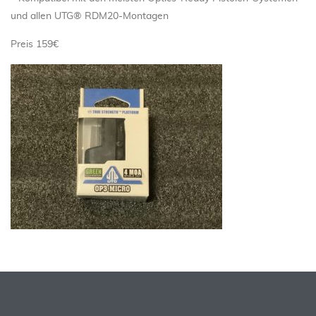
und allen UTG® RDM20-Montagen
Preis 159€